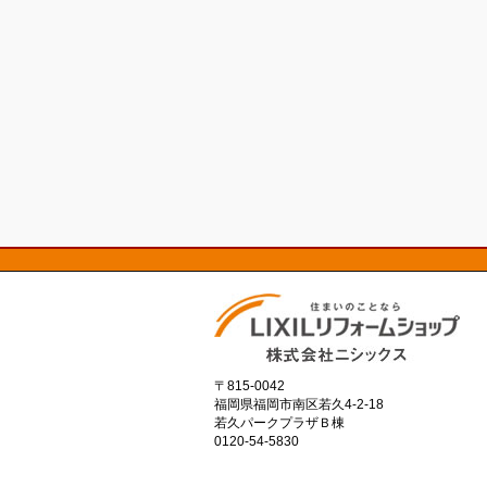
〒815-0042
福岡県福岡市南区若久4-2-18
若久パークプラザＢ棟
0120-54-5830