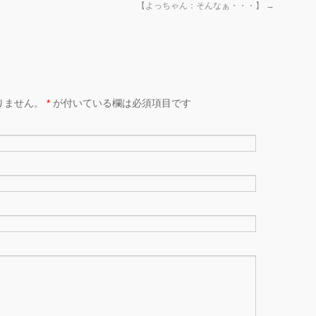
【よっちゃん：そんなぁ・・・】
→
りません。
*
が付いている欄は必須項目です