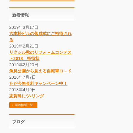
新着情報
2019年3月17日
六本松ビルの落成式にご招待され
る
2019年2月21日
リクシル秋のリフォ－ムコンテス
ト2018 招待状
2019年2月20日
魚見公園から見える自転車ロ－ド
2018年7月7日
ただ今無金利キャンペーン中！
2018年4月9日
志賀島にツ-リング
新着情報一覧
ブログ