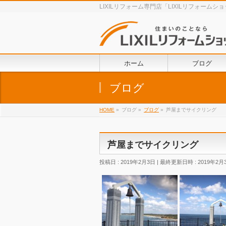
LIXILリフォーム専門店「LIXILリフォ
ホーム
ブログ
ブログ
HOME
»
ブログ
»
ブログ
»
芦屋までサイクリング
芦屋までサイクリング
投稿日 : 2019年2月3日
最終更新日時 : 2019年2月