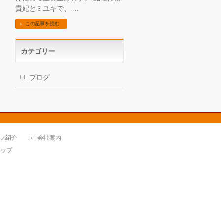
貴妃とミユキで、 …
この記事を読む
カテゴリー
ブログ
フ紹介
会社案内
マップ