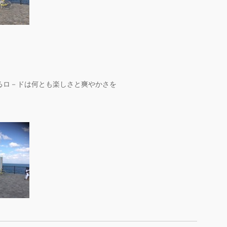
るロ－ドは何とも楽しさと爽やかさを